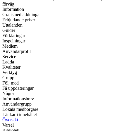
förväg.
Information
Gratis nedladdningar
Erbjudande priser
Uttalanden
Guider
Förklaringar
Inspelningar
Medlem
Användarprofil
Service
Ladda
Kvaliteter
Verktyg
Grupp
Följ med
Få uppdateringar
Några
Informationsbrev
Användargrupp
Lokala medborgare
Länkar i innehållet
Översikt
Varsel
Bibliotek