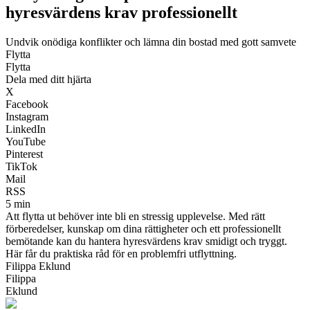
hyresvärdens krav professionellt
Undvik onödiga konflikter och lämna din bostad med gott samvete
Flytta
Flytta
Dela med ditt hjärta
X
Facebook
Instagram
LinkedIn
YouTube
Pinterest
TikTok
Mail
RSS
5 min
Att flytta ut behöver inte bli en stressig upplevelse. Med rätt
förberedelser, kunskap om dina rättigheter och ett professionellt
bemötande kan du hantera hyresvärdens krav smidigt och tryggt.
Här får du praktiska råd för en problemfri utflyttning.
Filippa Eklund
Filippa
Eklund