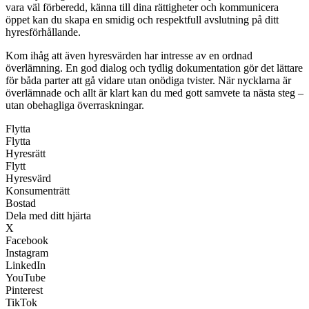
vara väl förberedd, känna till dina rättigheter och kommunicera
öppet kan du skapa en smidig och respektfull avslutning på ditt
hyresförhållande.
Kom ihåg att även hyresvärden har intresse av en ordnad
överlämning. En god dialog och tydlig dokumentation gör det lättare
för båda parter att gå vidare utan onödiga tvister. När nycklarna är
överlämnade och allt är klart kan du med gott samvete ta nästa steg –
utan obehagliga överraskningar.
Flytta
Flytta
Hyresrätt
Flytt
Hyresvärd
Konsumenträtt
Bostad
Dela med ditt hjärta
X
Facebook
Instagram
LinkedIn
YouTube
Pinterest
TikTok