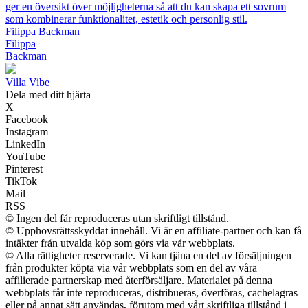
ger en översikt över möjligheterna så att du kan skapa ett sovrum
som kombinerar funktionalitet, estetik och personlig stil.
Filippa Backman
Filippa
Backman
Villa Vibe
Dela med ditt hjärta
X
Facebook
Instagram
LinkedIn
YouTube
Pinterest
TikTok
Mail
RSS
© Ingen del får reproduceras utan skriftligt tillstånd.
© Upphovsrättsskyddat innehåll. Vi är en affiliate-partner och kan få
intäkter från utvalda köp som görs via vår webbplats.
© Alla rättigheter reserverade. Vi kan tjäna en del av försäljningen
från produkter köpta via vår webbplats som en del av våra
affilierade partnerskap med återförsäljare. Materialet på denna
webbplats får inte reproduceras, distribueras, överföras, cachelagras
eller på annat sätt användas, förutom med vårt skriftliga tillstånd i