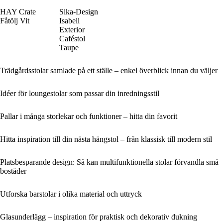
HAY Crate
Sika-Design
Fåtölj Vit
Isabell
Exterior
Caféstol
Taupe
Trädgårdsstolar samlade på ett ställe – enkel överblick innan du väljer
Idéer för loungestolar som passar din inredningsstil
Pallar i många storlekar och funktioner – hitta din favorit
Hitta inspiration till din nästa hängstol – från klassisk till modern stil
Platsbesparande design: Så kan multifunktionella stolar förvandla små
bostäder
Utforska barstolar i olika material och uttryck
Glasunderlägg – inspiration för praktisk och dekorativ dukning