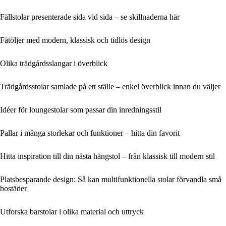
Fällstolar presenterade sida vid sida – se skillnaderna här
Fåtöljer med modern, klassisk och tidlös design
Olika trädgårdsslangar i överblick
Trädgårdsstolar samlade på ett ställe – enkel överblick innan du väljer
Idéer för loungestolar som passar din inredningsstil
Pallar i många storlekar och funktioner – hitta din favorit
Hitta inspiration till din nästa hängstol – från klassisk till modern stil
Platsbesparande design: Så kan multifunktionella stolar förvandla små
bostäder
Utforska barstolar i olika material och uttryck