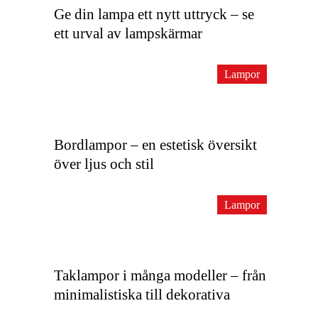
Ge din lampa ett nytt uttryck – se
ett urval av lampskärmar
Lampor
Bordlampor – en estetisk översikt
över ljus och stil
Lampor
Taklampor i många modeller – från
minimalistiska till dekorativa