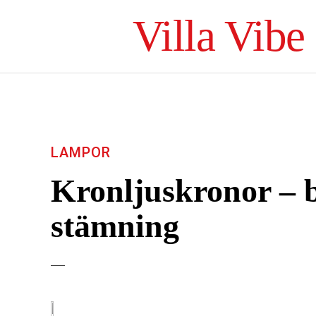
Villa Vibe
LAMPOR
Kronljuskronor – 
stämning