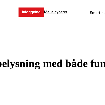
Inloggning
Maila nyheter
Smart h
belysning med både fun