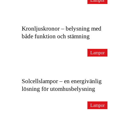
Lampor
Kronljuskronor – belysning med
både funktion och stämning
Lampor
Solcellslampor – en energivänlig
lösning för utomhusbelysning
Lampor