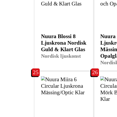
Nuura Blossi 8
Nuura 
Ljuskrona Nordisk
Ljuskr
Guld & Klart Glas
Mässin
Opalgl
Nordisk ljuskonst
Nordisk
25
26