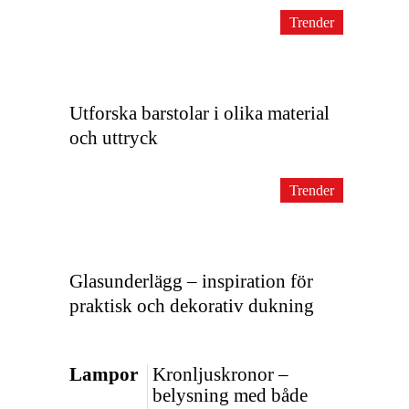
Trender
Utforska barstolar i olika material
och uttryck
Trender
Glasunderlägg – inspiration för
praktisk och dekorativ dukning
Lampor
Kronljuskronor –
belysning med både