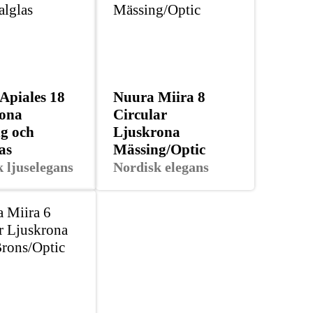
Apiales 18
Nuura Miira 8
ona
Circular
g och
Ljuskrona
as
Mässing/Optic
 ljuselegans
Nordisk elegans