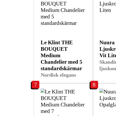
Le Klint THE
Nuura 
BOUQUET
Ljuskr
Medium
Vit Lit
Chandelier med 5
Skandi
standardskärmar
ljuskon
Nordisk elegans
7
8