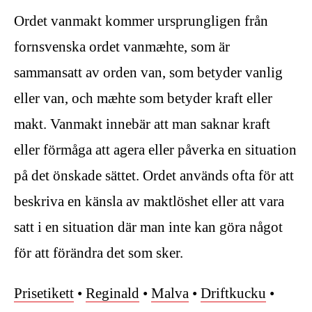
Ordet vanmakt kommer ursprungligen från
fornsvenska ordet vanmæhte, som är
sammansatt av orden van, som betyder vanlig
eller van, och mæhte som betyder kraft eller
makt. Vanmakt innebär att man saknar kraft
eller förmåga att agera eller påverka en situation
på det önskade sättet. Ordet används ofta för att
beskriva en känsla av maktlöshet eller att vara
satt i en situation där man inte kan göra något
för att förändra det som sker.
Prisetikett
•
Reginald
•
Malva
•
Driftkucku
•