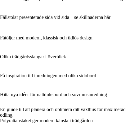
Fällstolar presenterade sida vid sida – se skillnaderna här
Fåtöljer med modern, klassisk och tidlös design
Olika trädgårdsslangar i överblick
Få inspiration till inredningen med olika sidobord
Hitta nya idéer för nattduksbord och sovrumsinredning
En guide till att planera och optimera ditt växthus för maximerad
odling
Polyrattanstaket ger modern känsla i trädgården