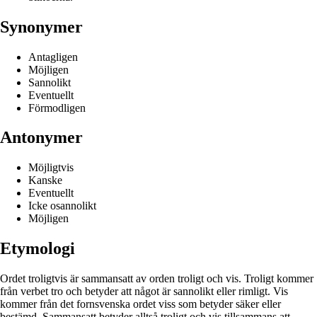
Synonymer
Antagligen
Möjligen
Sannolikt
Eventuellt
Förmodligen
Antonymer
Möjligtvis
Kanske
Eventuellt
Icke osannolikt
Möjligen
Etymologi
Ordet troligtvis är sammansatt av orden troligt och vis. Troligt kommer
från verbet tro och betyder att något är sannolikt eller rimligt. Vis
kommer från det fornsvenska ordet viss som betyder säker eller
bestämd. Sammansatt betyder alltså troligt och vis tillsammans att