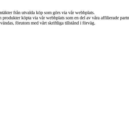
intäkter från utvalda köp som görs via vår webbplats.
ån produkter köpta via vår webbplats som en del av våra affilierade part
vändas, förutom med vårt skriftliga tillstånd i förväg.