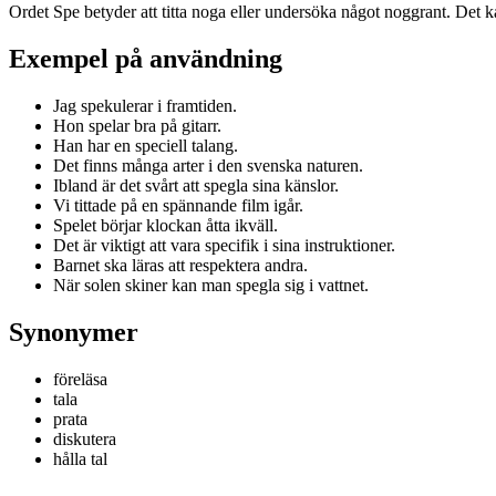
Ordet Spe betyder att titta noga eller undersöka något noggrant. Det ka
Exempel på användning
Jag spekulerar i framtiden.
Hon spelar bra på gitarr.
Han har en speciell talang.
Det finns många arter i den svenska naturen.
Ibland är det svårt att spegla sina känslor.
Vi tittade på en spännande film igår.
Spelet börjar klockan åtta ikväll.
Det är viktigt att vara specifik i sina instruktioner.
Barnet ska läras att respektera andra.
När solen skiner kan man spegla sig i vattnet.
Synonymer
föreläsa
tala
prata
diskutera
hålla tal