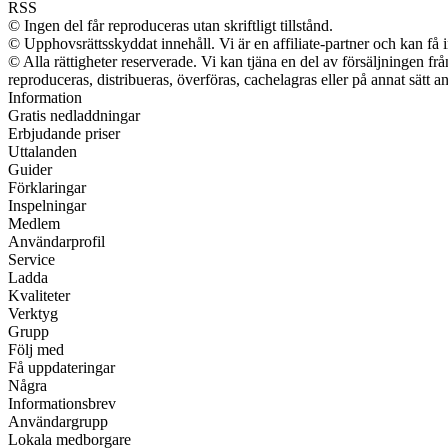
RSS
© Ingen del får reproduceras utan skriftligt tillstånd.
© Upphovsrättsskyddat innehåll. Vi är en affiliate-partner och kan få 
© Alla rättigheter reserverade. Vi kan tjäna en del av försäljningen fr
reproduceras, distribueras, överföras, cachelagras eller på annat sätt an
Information
Gratis nedladdningar
Erbjudande priser
Uttalanden
Guider
Förklaringar
Inspelningar
Medlem
Användarprofil
Service
Ladda
Kvaliteter
Verktyg
Grupp
Följ med
Få uppdateringar
Några
Informationsbrev
Användargrupp
Lokala medborgare