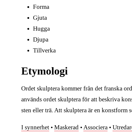
Forma
Gjuta
Hugga
Djupa
Tillverka
Etymologi
Ordet skulptera kommer från det franska orde
används ordet skulptera för att beskriva kons
sten eller trä. Att skulptera är en konstfor
I synnerhet
•
Maskerad
•
Associera
•
Utredar