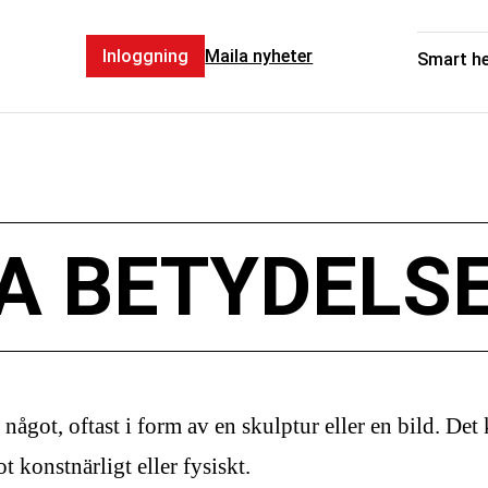
Inloggning
Maila nyheter
Smart h
A BETYDELS
 något, oftast i form av en skulptur eller en bild. Det
t konstnärligt eller fysiskt.