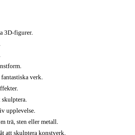
a 3D-figurer.
.
.
onstform.
fantastiska verk.
ffekter.
 skulptera.
iv upplevelse.
m trä, sten eller metall.
t att skulptera konstverk.