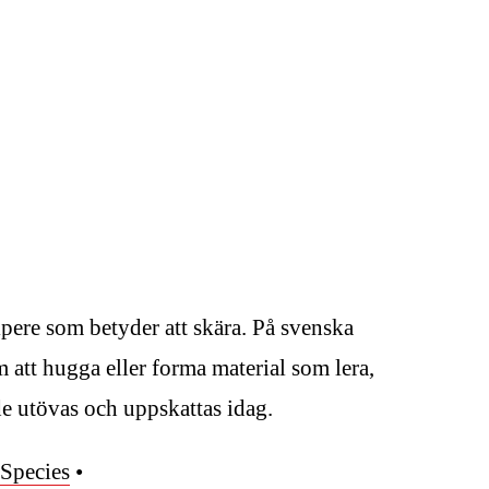
lpere som betyder att skära. På svenska
m att hugga eller forma material som lera,
de utövas och uppskattas idag.
Species
•