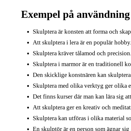
Exempel på användning
Skulptera är konsten att forma och skap
Att skulptera i lera är en populär hobby
Skulptera kräver tålamod och precision
Skulptera i marmor är en traditionell k
Den skicklige konstnären kan skulptera 
Skulptera med olika verktyg ger olika e
Det finns kurser där man kan lära sig att
Att skulptera ger en kreativ och meditat
Skulptera kan utföras i olika material so
En skulptör är en person som ägnar sig å