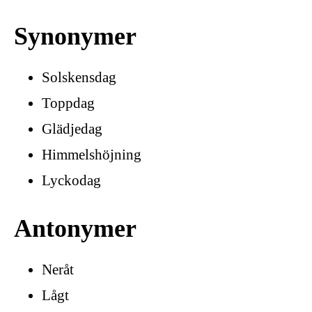
Synonymer
Solskensdag
Toppdag
Glädjedag
Himmelshöjning
Lyckodag
Antonymer
Neråt
Lågt