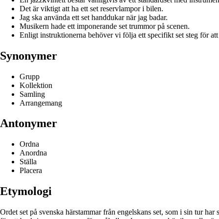
Det är viktigt att ha ett set reservlampor i bilen.
Jag ska använda ett set handdukar när jag badar.
Musikern hade ett imponerande set trummor på scenen.
Enligt instruktionerna behöver vi följa ett specifikt set steg för a
Synonymer
Grupp
Kollektion
Samling
Arrangemang
Antonymer
Ordna
Anordna
Ställa
Placera
Etymologi
Ordet set på svenska härstammar från engelskans set, som i sin tur har si