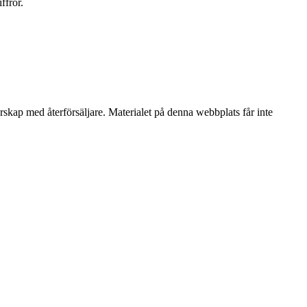
ffror.
erskap med återförsäljare. Materialet på denna webbplats får inte