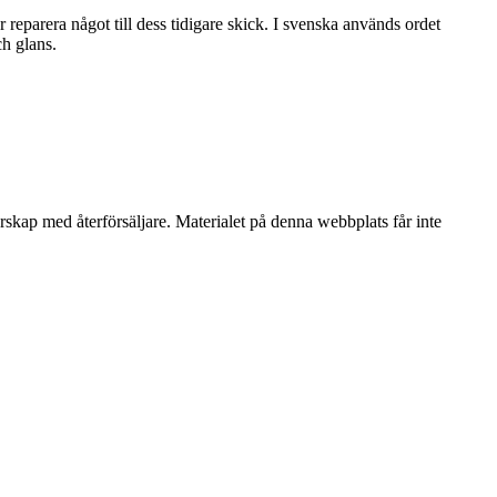
r reparera något till dess tidigare skick. I svenska används ordet
ch glans.
erskap med återförsäljare. Materialet på denna webbplats får inte