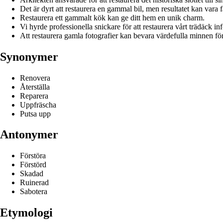
Det är dyrt att restaurera en gammal bil, men resultatet kan vara f
Restaurera ett gammalt kök kan ge ditt hem en unik charm.
Vi hyrde professionella snickare för att restaurera vårt trädäck i
Att restaurera gamla fotografier kan bevara värdefulla minnen fö
Synonymer
Renovera
Återställa
Reparera
Uppfräscha
Putsa upp
Antonymer
Förstöra
Förstörd
Skadad
Ruinerad
Sabotera
Etymologi