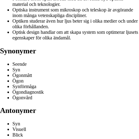
material och teknologier.
Optiska instrument som mikroskop och teleskop är avgörande
inom många vetenskapliga discipliner.
Optiken studerar även hur ljus beter sig i olika medier och under
olika förhållanden.
Optisk design handlar om att skapa system som optimerar ljusets
egenskaper för olika ändamål.
Synonymer
Seende
Syn
Ögonmått
Ögon
Synförmåga
Ögondiagnostik
Ögonvård
Antonymer
Syn
Visuell
Blick