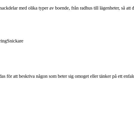
ckdelar med olika typer av boende, från radhus till lägenheter, så att 
ring
Snickare
 för att beskriva någon som beter sig omoget eller tänker på ett enfaldi