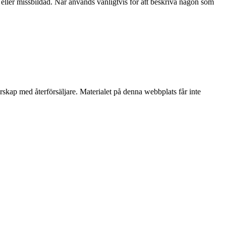
 eller missbildad. Nar används vanligtvis för att beskriva någon som
erskap med återförsäljare. Materialet på denna webbplats får inte