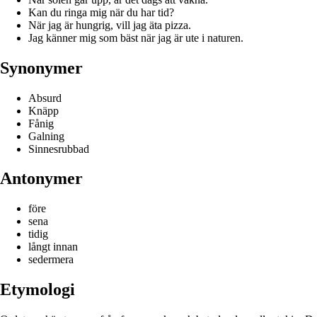
Kan du ringa mig när du har tid?
När jag är hungrig, vill jag äta pizza.
Jag känner mig som bäst när jag är ute i naturen.
Synonymer
Absurd
Knäpp
Fånig
Galning
Sinnesrubbad
Antonymer
före
sena
tidig
långt innan
sedermera
Etymologi