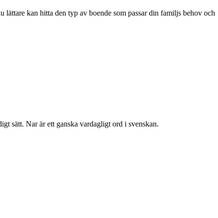
du lättare kan hitta den typ av boende som passar din familjs behov och
gt sätt. Nar är ett ganska vardagligt ord i svenskan.