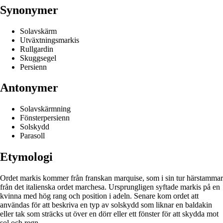
Synonymer
Solavskärm
Utväxtningsmarkis
Rullgardin
Skuggsegel
Persienn
Antonymer
Solavskärmning
Fönsterpersienn
Solskydd
Parasoll
Etymologi
Ordet markis kommer från franskan marquise, som i sin tur härstammar
från det italienska ordet marchesa. Ursprungligen syftade markis på en
kvinna med hög rang och position i adeln. Senare kom ordet att
användas för att beskriva en typ av solskydd som liknar en baldakin
eller tak som sträcks ut över en dörr eller ett fönster för att skydda mot
sol och regn.