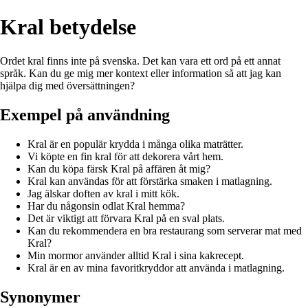
Kral betydelse
Ordet kral finns inte på svenska. Det kan vara ett ord på ett annat
språk. Kan du ge mig mer kontext eller information så att jag kan
hjälpa dig med översättningen?
Exempel på användning
Kral är en populär krydda i många olika maträtter.
Vi köpte en fin kral för att dekorera vårt hem.
Kan du köpa färsk Kral på affären åt mig?
Kral kan användas för att förstärka smaken i matlagning.
Jag älskar doften av kral i mitt kök.
Har du någonsin odlat Kral hemma?
Det är viktigt att förvara Kral på en sval plats.
Kan du rekommendera en bra restaurang som serverar mat med
Kral?
Min mormor använder alltid Kral i sina kakrecept.
Kral är en av mina favoritkryddor att använda i matlagning.
Synonymer