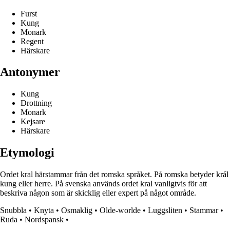
Furst
Kung
Monark
Regent
Härskare
Antonymer
Kung
Drottning
Monark
Kejsare
Härskare
Etymologi
Ordet kral härstammar från det romska språket. På romska betyder král
kung eller herre. På svenska används ordet kral vanligtvis för att
beskriva någon som är skicklig eller expert på något område.
Snubbla
•
Knyta
•
Osmaklig
•
Olde-worlde
•
Luggsliten
•
Stammar
•
Ruda
•
Nordspansk
•