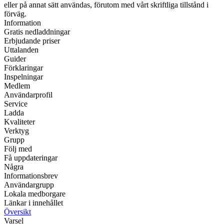
eller på annat sätt användas, förutom med vårt skriftliga tillstånd i
förväg.
Information
Gratis nedladdningar
Erbjudande priser
Uttalanden
Guider
Förklaringar
Inspelningar
Medlem
Användarprofil
Service
Ladda
Kvaliteter
Verktyg
Grupp
Följ med
Få uppdateringar
Några
Informationsbrev
Användargrupp
Lokala medborgare
Länkar i innehållet
Översikt
Varsel