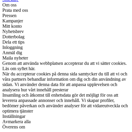
Om oss
Prata med oss
Pressen
Kampanjer
Mitt konto
Nyhetsbrev
Dotterbolag
Dela ett tips
Inloggning
Anmäl dig
Maila nyheter
Genom att använda webbplatsen accepterar du att vi sätter cookies.
Läs om syftet här.
När du accepterar cookies på denna sida samtycker du till att vi och
våra partners behandlar information om dig och din användning av
sidan. Vi använder denna data för att anpassa upplevelsen och
analysera hur vårt innehåll presterar
Insamling och åtkomst till enhetsdata gör det möjligt för oss att
leverera anpassade annonser och innehåll. Vi skapar profiler,
bedömer påverkan och använder analyser för att vidareutveckla och
optimera tjänster
Inställningar
Avmarkera alla
Överens om