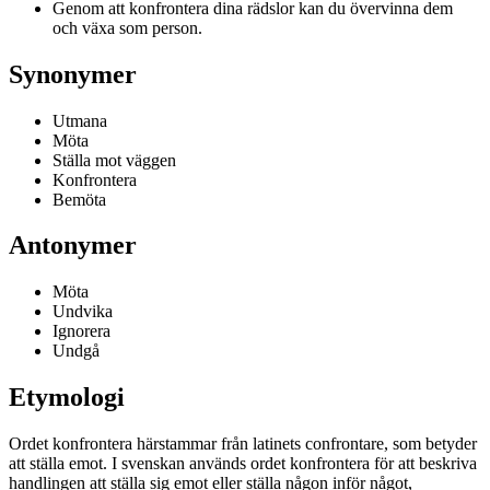
Genom att konfrontera dina rädslor kan du övervinna dem
och växa som person.
Synonymer
Utmana
Möta
Ställa mot väggen
Konfrontera
Bemöta
Antonymer
Möta
Undvika
Ignorera
Undgå
Etymologi
Ordet konfrontera härstammar från latinets confrontare, som betyder
att ställa emot. I svenskan används ordet konfrontera för att beskriva
handlingen att ställa sig emot eller ställa någon inför något,