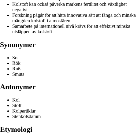
Kolstoft kan också påverka markens fertilitet och växtlighet
negativt.
Forskning pågår för att hitta innovativa sätt att fånga och minska
mängden kolstoft i atmosfären.
Samarbete på internationell nivå krävs för att effektivt minska
utsläppen av kolstoft.
Synonymer
Sot
Rök
Ruß
Smuts
Antonymer
Kol
Stoft
Kolpartiklar
Stenkolsdamm
Etymologi