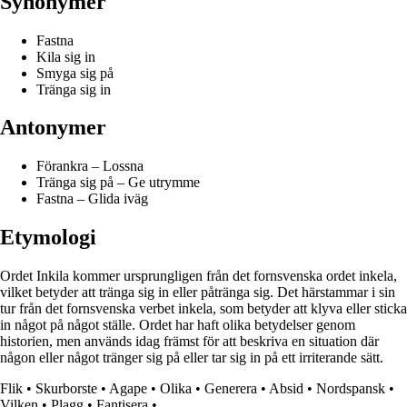
Synonymer
Fastna
Kila sig in
Smyga sig på
Tränga sig in
Antonymer
Förankra – Lossna
Tränga sig på – Ge utrymme
Fastna – Glida iväg
Etymologi
Ordet Inkila kommer ursprungligen från det fornsvenska ordet inkela,
vilket betyder att tränga sig in eller påtränga sig. Det härstammar i sin
tur från det fornsvenska verbet inkela, som betyder att klyva eller sticka
in något på något ställe. Ordet har haft olika betydelser genom
historien, men används idag främst för att beskriva en situation där
någon eller något tränger sig på eller tar sig in på ett irriterande sätt.
Flik
•
Skurborste
•
Agape
•
Olika
•
Generera
•
Absid
•
Nordspansk
•
Vilken
•
Plagg
•
Fantisera
•