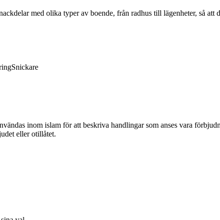
ckdelar med olika typer av boende, från radhus till lägenheter, så att 
ring
Snickare
vändas inom islam för att beskriva handlingar som anses vara förbjudna e
et eller otillåtet.
sina val.