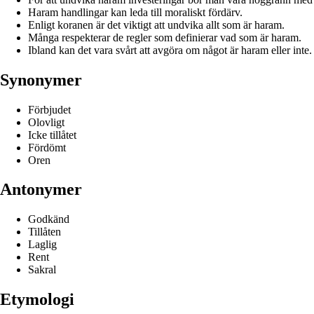
Haram handlingar kan leda till moraliskt fördärv.
Enligt koranen är det viktigt att undvika allt som är haram.
Många respekterar de regler som definierar vad som är haram.
Ibland kan det vara svårt att avgöra om något är haram eller inte.
Synonymer
Förbjudet
Olovligt
Icke tillåtet
Fördömt
Oren
Antonymer
Godkänd
Tillåten
Laglig
Rent
Sakral
Etymologi