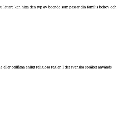
du lättare kan hitta den typ av boende som passar din familjs behov och
ller otillåtna enligt religiösa regler. I det svenska språket används