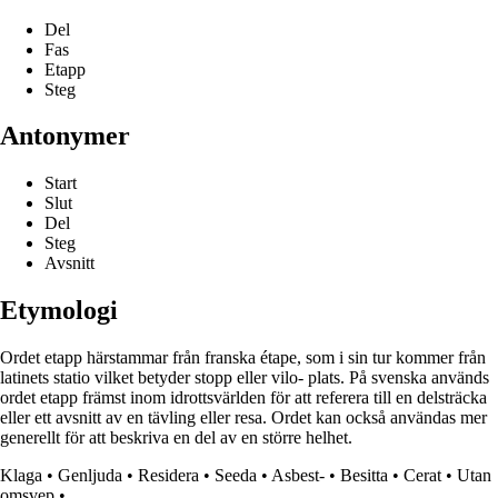
Del
Fas
Etapp
Steg
Antonymer
Start
Slut
Del
Steg
Avsnitt
Etymologi
Ordet etapp härstammar från franska étape, som i sin tur kommer från
latinets statio vilket betyder stopp eller vilo- plats. På svenska används
ordet etapp främst inom idrottsvärlden för att referera till en delsträcka
eller ett avsnitt av en tävling eller resa. Ordet kan också användas mer
generellt för att beskriva en del av en större helhet.
Klaga
•
Genljuda
•
Residera
•
Seeda
•
Asbest-
•
Besitta
•
Cerat
•
Utan
omsvep
•