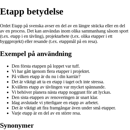
Etapp betydelse
Ordet Etapp på svenska avser en del av en längre sträcka eller en del
av en process. Det kan användas inom olika sammanhang såsom sport
(t.ex. etapp i en tävling), projektarbete (t.ex. olika etapper i ett
byggprojekt) eller resande (t.ex. etappmål på en resa).
Exempel på användning
Den första etappen på loppet var tuff.
Vi har gått igenom flera etapper i projektet.
På vilken etapp är du nu i din karriär?
Det är viktigt att ta en etapp i taget och inte stressa.
Kvällens etapp av tävlingen var mycket spännande.
Vi behöver planera nästa etapp noggrant för att lyckas.
Den sista etappen av renoveringen är snart klar.
Idag avslutade vi ytterligare en etapp av arbetet.
Det är viktigt att fira framgångar även under små etapper.
Varje etapp är en del av en större resa.
Synonymer