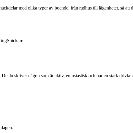
ckdelar med olika typer av boende, från radhus till lägenheter, så att 
ring
Snickare
de. Det beskriver någon som är aktiv, entusiastisk och har en stark drivkra
a dagen.