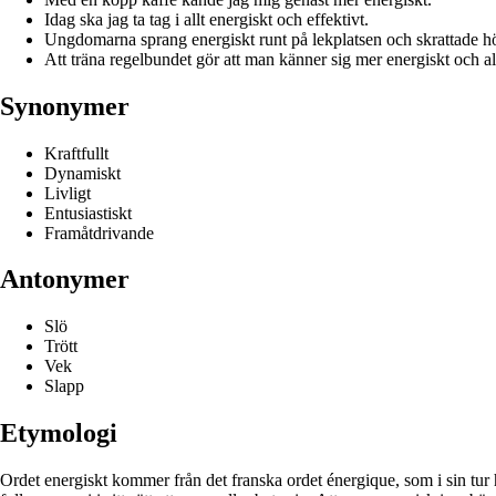
Idag ska jag ta tag i allt energiskt och effektivt.
Ungdomarna sprang energiskt runt på lekplatsen och skrattade h
Att träna regelbundet gör att man känner sig mer energiskt och al
Synonymer
Kraftfullt
Dynamiskt
Livligt
Entusiastiskt
Framåtdrivande
Antonymer
Slö
Trött
Vek
Slapp
Etymologi
Ordet energiskt kommer från det franska ordet énergique, som i sin tur 