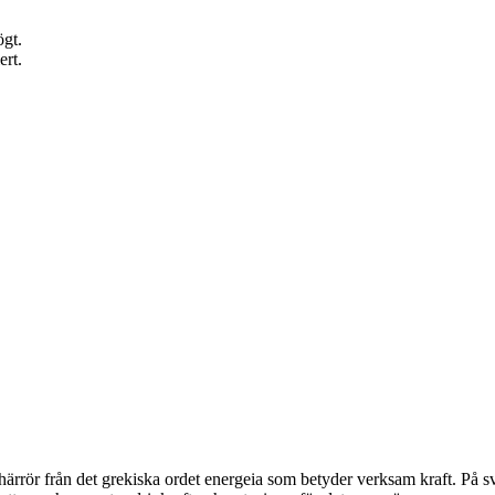
ögt.
ert.
härrör från det grekiska ordet energeia som betyder verksam kraft. På sv