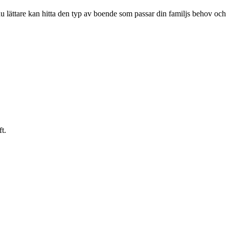
du lättare kan hitta den typ av boende som passar din familjs behov och
ft.