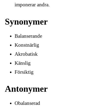
imponerar andra.
Synonymer
Balanserande
Konstnärlig
Akrobatisk
Känslig
Försiktig
Antonymer
Obalanserad