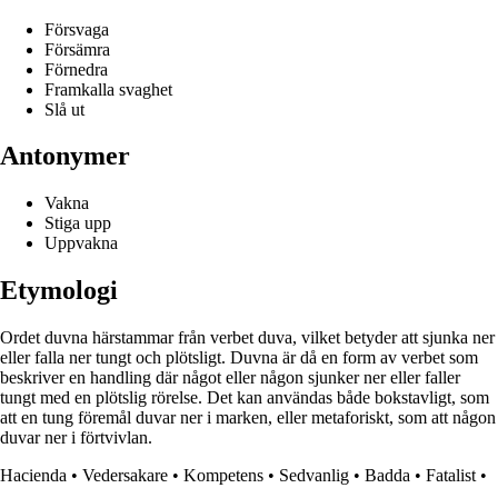
Försvaga
Försämra
Förnedra
Framkalla svaghet
Slå ut
Antonymer
Vakna
Stiga upp
Uppvakna
Etymologi
Ordet duvna härstammar från verbet duva, vilket betyder att sjunka ner
eller falla ner tungt och plötsligt. Duvna är då en form av verbet som
beskriver en handling där något eller någon sjunker ner eller faller
tungt med en plötslig rörelse. Det kan användas både bokstavligt, som
att en tung föremål duvar ner i marken, eller metaforiskt, som att någon
duvar ner i förtvivlan.
Hacienda
•
Vedersakare
•
Kompetens
•
Sedvanlig
•
Badda
•
Fatalist
•