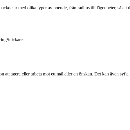
ckdelar med olika typer av boende, från radhus till lägenheter, så att 
ring
Snickare
n att agera eller arbeta mot ett mål eller en önskan. Det kan även syfta 