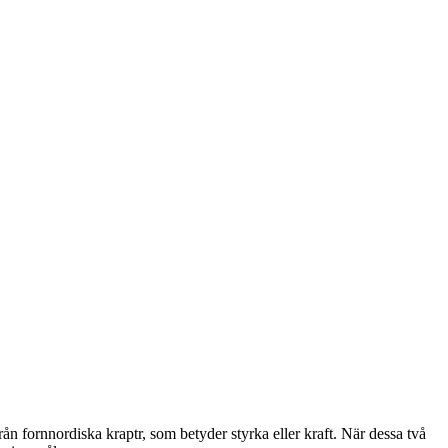
ån fornnordiska kraptr, som betyder styrka eller kraft. När dessa två