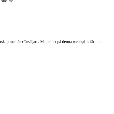
å sina mål.
erskap med återförsäljare. Materialet på denna webbplats får inte