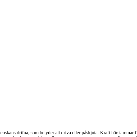
nskans drifua, som betyder att driva eller påskjuta. Kraft härstammar fr