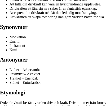
Att hitta din drivkraft kan vara en livsförändrande upplevelse.
Drivkraften att lära sig nya saker är en fantastisk egenskap.
Acceptera din drivkraft och låt den leda dig mot framgång.
Drivkraften att skapa förändring kan göra världen bättre för alla.
Synonymer
Motivation
Energi
Incitament
Kraft
Antonymer
Lathet – Arbetsamhet
Passivitet – Aktivitet
Träghet – Energisk
Slöhet – Entusiastisk
Etymologi
Ordet drivkraft består av orden driv och kraft. Driv kommer från fornsve