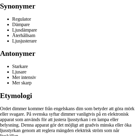
Synonymer
Regulator
Dämpare
Ljusdämpare
Återhållsam
Ljusjusterare
Antonymer
Starkare
Ljusare
Mer intensiv
Mer skarp
Etymologi
Ordet dimmer kommer från engelskans dim som betyder att göra mörk
eller svagare. På svenska syftar dimmer vanligtvis på en elektronisk
apparat som används för att justera ljusstyrkan i en lampa eller
belysning. Denna apparat gör det möjligt att gradvis minska eller öka
ljusstyrkan genom att reglera mängden elektrisk ström som når
ljuskällan.