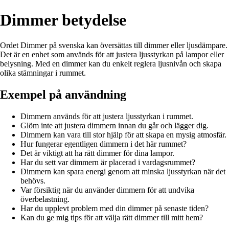
Dimmer betydelse
Ordet Dimmer på svenska kan översättas till dimmer eller ljusdämpare.
Det är en enhet som används för att justera ljusstyrkan på lampor eller
belysning. Med en dimmer kan du enkelt reglera ljusnivån och skapa
olika stämningar i rummet.
Exempel på användning
Dimmern används för att justera ljusstyrkan i rummet.
Glöm inte att justera dimmern innan du går och lägger dig.
Dimmern kan vara till stor hjälp för att skapa en mysig atmosfär.
Hur fungerar egentligen dimmern i det här rummet?
Det är viktigt att ha rätt dimmer för dina lampor.
Har du sett var dimmern är placerad i vardagsrummet?
Dimmern kan spara energi genom att minska ljusstyrkan när det
behövs.
Var försiktig när du använder dimmern för att undvika
överbelastning.
Har du upplevt problem med din dimmer på senaste tiden?
Kan du ge mig tips för att välja rätt dimmer till mitt hem?