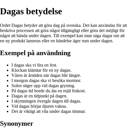
Dagas betydelse
Ordet Dagas betyder att göra dag på svenska. Det kan användas för att
beskriva processen att göra något tillgängligt eller göra det möjligt för
något att hända under dagen. Till exempel kan man säga dagar om att
en ny produkt lanseras eller en händelse äger rum under dagen.
Exempel på användning
I dagas ska vi fira en fest.
Klockan klämtar för en ny dagas.
Våren är årstiden när dagas blir längre.
I morgon dagas ska vi besöka mormor.
Solen stiger upp vid dagas gryning.
På dagas tid borde du äta en rejäl frukost.
Dagas är en tidpunkt på dagen.
I skymningen övergår dagen till dagas.
Vid dagas börjar djuren vakna.
Det är viktigt att vila under dagas timmar.
Synonymer