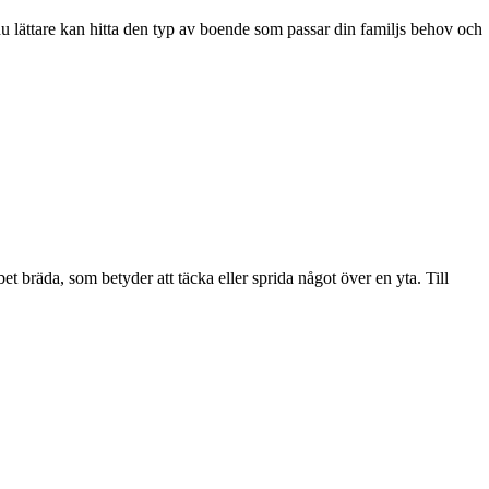
du lättare kan hitta den typ av boende som passar din familjs behov och
bräda, som betyder att täcka eller sprida något över en yta. Till