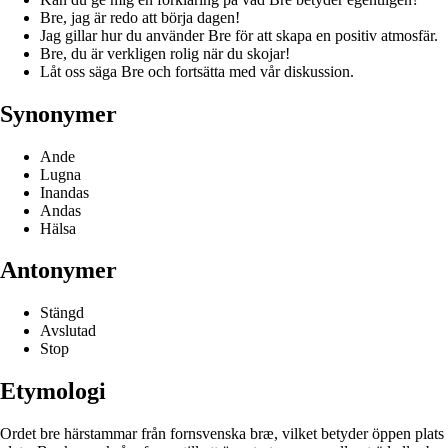
Bre, jag är redo att börja dagen!
Jag gillar hur du använder Bre för att skapa en positiv atmosfär.
Bre, du är verkligen rolig när du skojar!
Låt oss säga Bre och fortsätta med vår diskussion.
Synonymer
Ande
Lugna
Inandas
Andas
Hälsa
Antonymer
Stängd
Avslutad
Stop
Etymologi
Ordet bre härstammar från fornsvenska bræ, vilket betyder öppen plats el