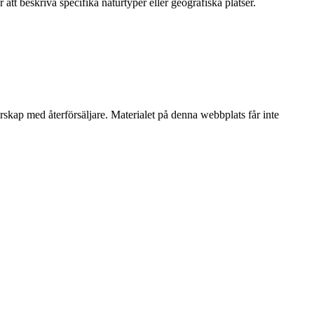
tt beskriva specifika naturtyper eller geografiska platser.
erskap med återförsäljare. Materialet på denna webbplats får inte