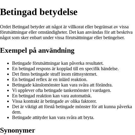
Betingad betydelse
Ordet Betingad betyder att något är villkorat eller begränsat av vissa
förutsättningar eller omständigheter. Det kan användas för att beskriva
något som sker enbart under vissa förutsättningar eller betingelser.
Exempel på användning
Betingade förutsättningar kan påverka resultatet.
En betingad respons är kopplad till en specifik händelse.
Det finns betingade straff inom rättssystemet.
En betingad reflex är en inlärd reaktion.
Betingade känslomönster kan vara svåra att förändra.
Vi upplever ofta betingade tankemönster i vardagen.
En betingad reaktion kan vara automatisk.
Vissa kontrakt är betingade av olika faktorer.
Det är viktigt att förstå betingade mönster för att kunna påverka
dem.
Betingade attityder kan vara svåra att bryta.
Synonymer