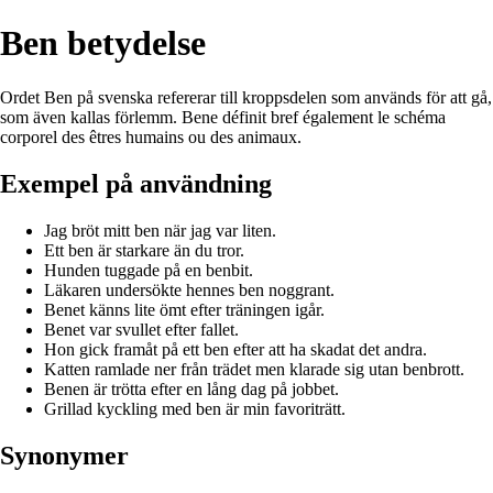
Ben betydelse
Ordet Ben på svenska refererar till kroppsdelen som används för att gå,
som även kallas förlemm. Bene définit bref également le schéma
corporel des êtres humains ou des animaux.
Exempel på användning
Jag bröt mitt ben när jag var liten.
Ett ben är starkare än du tror.
Hunden tuggade på en benbit.
Läkaren undersökte hennes ben noggrant.
Benet känns lite ömt efter träningen igår.
Benet var svullet efter fallet.
Hon gick framåt på ett ben efter att ha skadat det andra.
Katten ramlade ner från trädet men klarade sig utan benbrott.
Benen är trötta efter en lång dag på jobbet.
Grillad kyckling med ben är min favoriträtt.
Synonymer