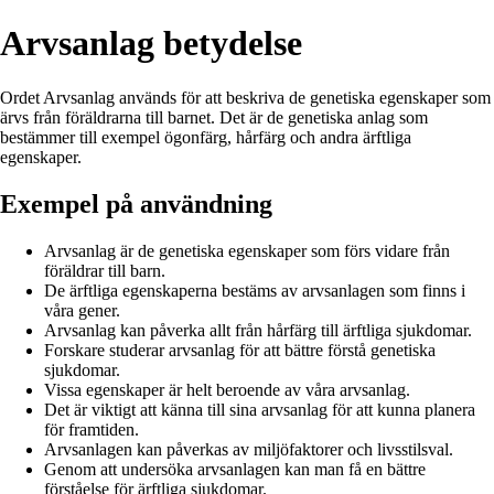
Arvsanlag betydelse
Ordet Arvsanlag används för att beskriva de genetiska egenskaper som
ärvs från föräldrarna till barnet. Det är de genetiska anlag som
bestämmer till exempel ögonfärg, hårfärg och andra ärftliga
egenskaper.
Exempel på användning
Arvsanlag är de genetiska egenskaper som förs vidare från
föräldrar till barn.
De ärftliga egenskaperna bestäms av arvsanlagen som finns i
våra gener.
Arvsanlag kan påverka allt från hårfärg till ärftliga sjukdomar.
Forskare studerar arvsanlag för att bättre förstå genetiska
sjukdomar.
Vissa egenskaper är helt beroende av våra arvsanlag.
Det är viktigt att känna till sina arvsanlag för att kunna planera
för framtiden.
Arvsanlagen kan påverkas av miljöfaktorer och livsstilsval.
Genom att undersöka arvsanlagen kan man få en bättre
förståelse för ärftliga sjukdomar.