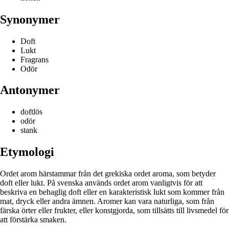
Synonymer
Doft
Lukt
Fragrans
Odör
Antonymer
doftlös
odör
stank
Etymologi
Ordet arom härstammar från det grekiska ordet aroma, som betyder
doft eller lukt. På svenska används ordet arom vanligtvis för att
beskriva en behaglig doft eller en karakteristisk lukt som kommer från
mat, dryck eller andra ämnen. Aromer kan vara naturliga, som från
färska örter eller frukter, eller konstgjorda, som tillsätts till livsmedel för
att förstärka smaken.