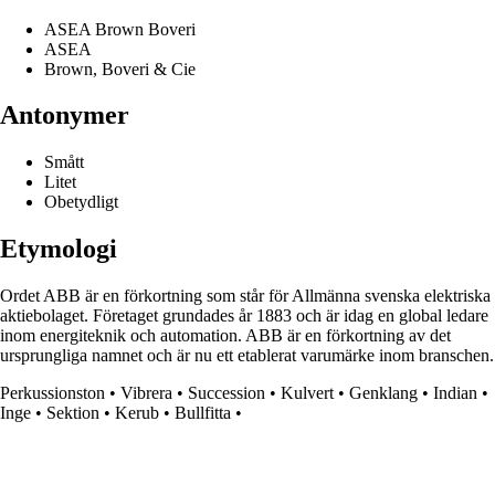
ASEA Brown Boveri
ASEA
Brown, Boveri & Cie
Antonymer
Smått
Litet
Obetydligt
Etymologi
Ordet ABB är en förkortning som står för Allmänna svenska elektriska
aktiebolaget. Företaget grundades år 1883 och är idag en global ledare
inom energiteknik och automation. ABB är en förkortning av det
ursprungliga namnet och är nu ett etablerat varumärke inom branschen.
Perkussionston
•
Vibrera
•
Succession
•
Kulvert
•
Genklang
•
Indian
•
Inge
•
Sektion
•
Kerub
•
Bullfitta
•