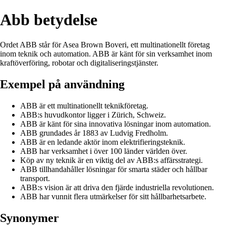
Abb betydelse
Ordet ABB står för Asea Brown Boveri, ett multinationellt företag
inom teknik och automation. ABB är känt för sin verksamhet inom
kraftöverföring, robotar och digitaliseringstjänster.
Exempel på användning
ABB är ett multinationellt teknikföretag.
ABB:s huvudkontor ligger i Zürich, Schweiz.
ABB är känt för sina innovativa lösningar inom automation.
ABB grundades år 1883 av Ludvig Fredholm.
ABB är en ledande aktör inom elektrifieringsteknik.
ABB har verksamhet i över 100 länder världen över.
Köp av ny teknik är en viktig del av ABB:s affärsstrategi.
ABB tillhandahåller lösningar för smarta städer och hållbar
transport.
ABB:s vision är att driva den fjärde industriella revolutionen.
ABB har vunnit flera utmärkelser för sitt hållbarhetsarbete.
Synonymer