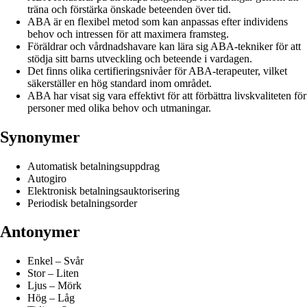
träna och förstärka önskade beteenden över tid.
ABA är en flexibel metod som kan anpassas efter individens
behov och intressen för att maximera framsteg.
Föräldrar och vårdnadshavare kan lära sig ABA-tekniker för att
stödja sitt barns utveckling och beteende i vardagen.
Det finns olika certifieringsnivåer för ABA-terapeuter, vilket
säkerställer en hög standard inom området.
ABA har visat sig vara effektivt för att förbättra livskvaliteten för
personer med olika behov och utmaningar.
Synonymer
Automatisk betalningsuppdrag
Autogiro
Elektronisk betalningsauktorisering
Periodisk betalningsorder
Antonymer
Enkel – Svår
Stor – Liten
Ljus – Mörk
Hög – Låg